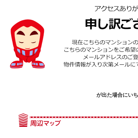
が出た場合にい