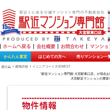
かんたん査定
はじめての方へ
売りマンション一
ホーム
建物詳細
イニシアコート大宮WEST
「駅近マンション専門館 大宮駅東口店」が現在
大宮駅近マンションの豊富